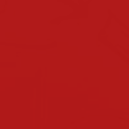
klassen 2022/2023
klassen 2021/2022
klassen 2019/2020
klassen 2018/2019
klassen 2017/2018
klassen 2016/2017
klassen 2015/2016
klassen 2014/2015
klassen 2013/2014
nachmittagsbetreuung
elternverein