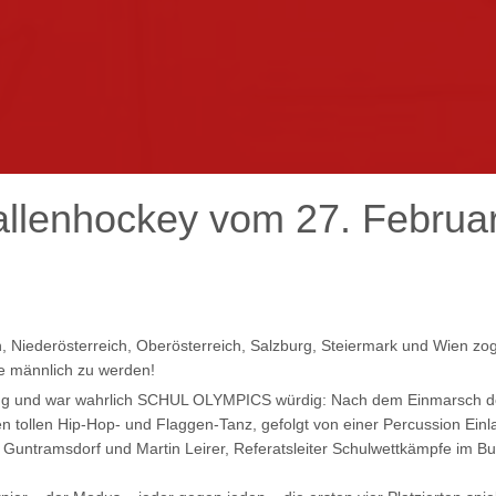
kontakt
impressum
intern
llenhockey
vom
27.
Februa
, Niederösterreich, Oberösterreich, Salzburg, Steiermark und Wien 
e männlich zu werden!
ffnung und war wahrlich SCHUL OLYMPICS würdig: Nach dem Einmarsch
en tollen Hip-Hop- und Flaggen-Tanz, gefolgt von einer Percussion Ei
 Guntramsdorf und Martin Leirer, Referatsleiter Schulwettkämpfe im B