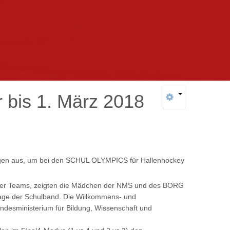
r
bis
1.
März
2018
zogen aus, um bei den SCHUL OLYMPICS für Hallenhockey
 der Teams, zeigten die Mädchen der NMS und des BORG
nlage der Schulband. Die Willkommens- und
undesministerium für Bildung, Wissenschaft und