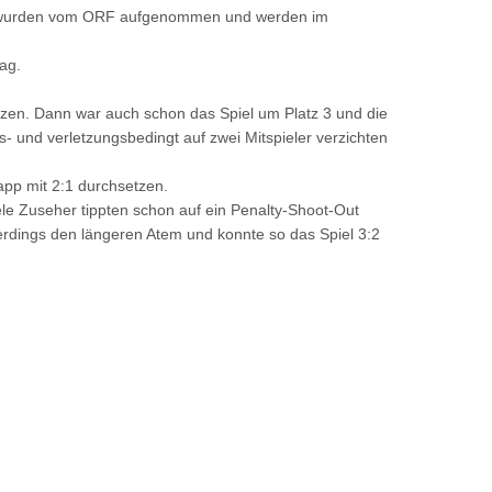
tag wurden vom ORF aufgenommen und werden im
ag.
tzen. Dann war auch schon das Spiel um Platz 3 und die
- und verletzungsbedingt auf zwei Mitspieler verzichten
app mit 2:1 durchsetzen.
e Zuseher tippten schon auf ein Penalty-Shoot-Out
erdings den längeren Atem und konnte so das Spiel 3:2