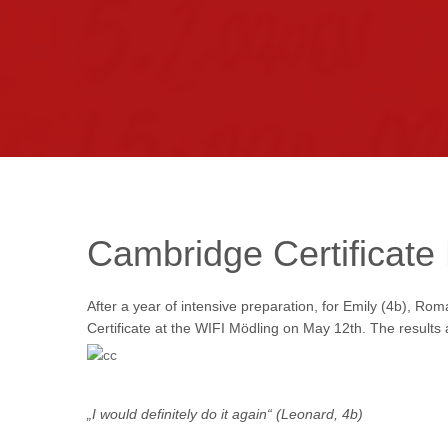
Cambridge
Certificate
After a year of intensive preparation, for Emily (4b), R
Certificate at the WIFI Mödling on May 12th. The results a
„I would definitely do it again“ (Leonard, 4b)