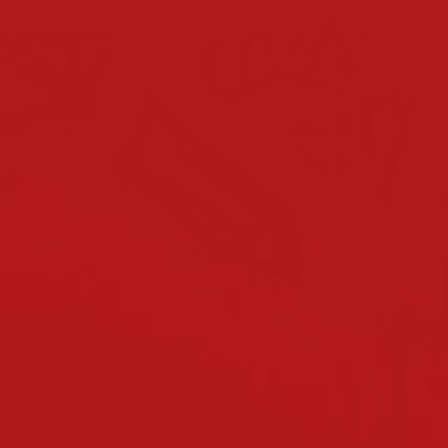
schuljahreskalender
bevorstehende termine
team
direktion
lehrerinnen & lehrer
klassen
klassen 2025/2026
klassen 2024/2025
klassen 2023/2024