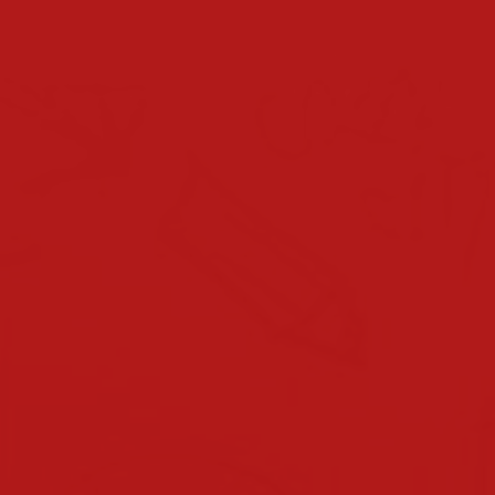
schuljahreskalender
bevorstehende termine
team
direktion
lehrerinnen & lehrer
klassen
klassen 2025/2026
klassen 2024/2025
klassen 2023/2024