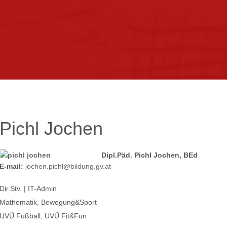
kontakt
impressum
intern
Pichl
Jochen
Dipl.Päd. Pichl Jochen, BEd
E-mail:
jochen.pichl@bildung.gv
.at
Dir.Stv. | IT-Admin
Mathematik, Bewegung&Sport
UVÜ Fußball, UVÜ Fit&Fun