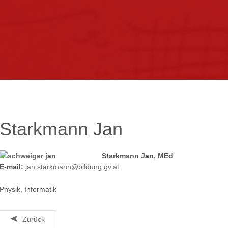
kontakt
impressum
intern
Starkmann
Jan
Starkmann Jan, MEd
E-mail:
jan.starkmann@bildung.gv.at
Physik, Informatik
Zurück