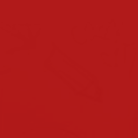
schuljahreskalender
bevorstehende termine
team
direktion
lehrerinnen & lehrer
klassen
klassen 2025/2026
klassen 2024/2025
klassen 2023/2024