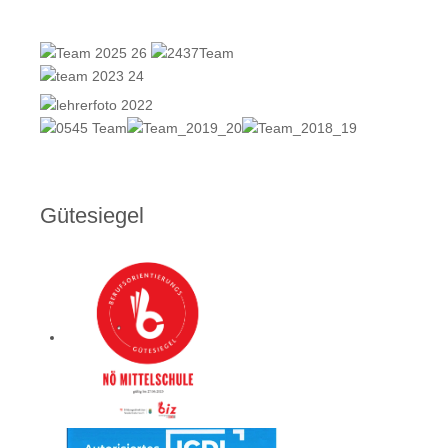
Gütesiegel